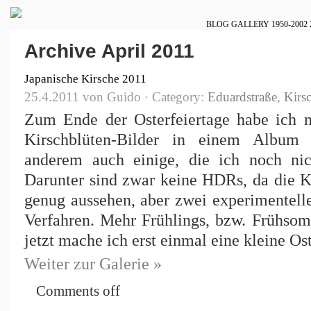
BLOG
GALLERY
1950-2002
Archive April 2011
Japanische Kirsche 2011
25.4.2011 von Guido · Category:
Eduardstraße
,
Kirs
Zum Ende der Osterfeiertage habe ich n
Kirschblüten-Bilder in einem Album
anderem auch einige, die ich noch nich
Darunter sind zwar keine HDRs, da die Ki
genug aussehen, aber zwei experimentell
Verfahren. Mehr Frühlings, bzw. Frühso
jetzt mache ich erst einmal eine kleine Ost
Weiter zur Galerie »
Comments off