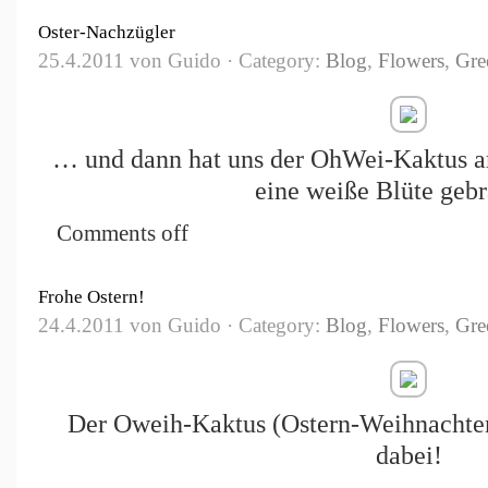
Oster-Nachzügler
25.4.2011 von Guido · Category:
Blog
,
Flowers
,
Gre
… und dann hat uns der OhWei-Kaktus 
eine weiße Blüte gebr
Comments off
Frohe Ostern!
24.4.2011 von Guido · Category:
Blog
,
Flowers
,
Gre
Der Oweih-Kaktus (Ostern-Weihnachten)
dabei!