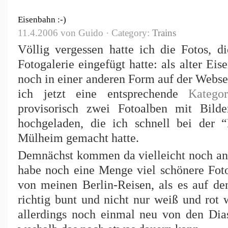
Eisenbahn :-)
11.4.2006 von Guido · Category:
Trains
Völlig vergessen hatte ich die Fotos, d
Fotogalerie eingefügt hatte: als alter E
noch in einer anderen Form auf der Webs
ich jetzt eine entsprechende
Kategor
provisorisch zwei Fotoalben mit Bil
hochgeladen, die ich schnell bei der 
Mülheim gemacht hatte.
Demnächst kommen da vielleicht noch and
habe noch eine Menge viel schönere Foto
von meinen Berlin-Reisen, als es auf d
richtig bunt und nicht nur weiß und rot 
allerdings noch einmal neu von den Dia