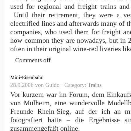
used for regional and freight trains and
Until their retirement, they were a v
electrified lines and afterwards many of 
companies, who used them for freight and
how common they are nowadays, but in 20
often in their original wine-red liveries lik
Comments off
Mini-Eisenbahn
28.9.2006 von Guido · Category:
Trains
Vor kurzem war im Forum, dem Einkaufze
von Mülheim, eine wundervolle Modellb
Freunde Rhein-Sieg, auf der ich an me
fotografiert hatte – die Ergebnisse
zusammengefaßt online.