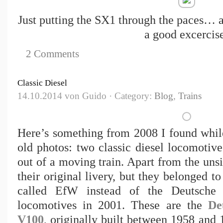
Just putting the SX1 through the paces… a
a good excercis
2 Comments
Classic Diesel
14.10.2014 von Guido · Category:
Blog
,
Trains
Here’s something from 2008 I found whi
old photos: two classic diesel locomotiv
out of a moving train. Apart from the unsig
their original livery, but they belonged 
called EfW instead of the Deutsche 
locomotives in 2001. These are the
De
V100
, originally built between 1958 and 