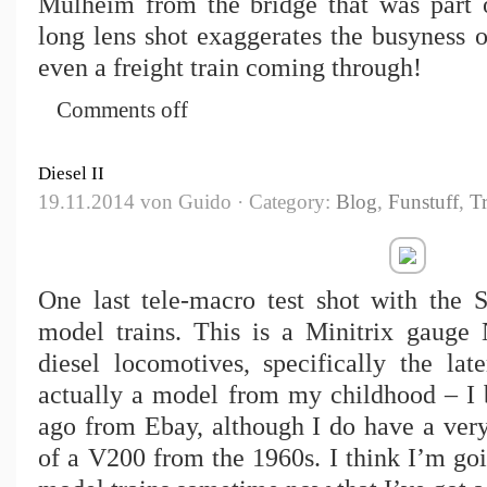
Mülheim from the bridge that was part 
long lens shot exaggerates the busyness of
even a freight train coming through!
Comments off
Diesel II
19.11.2014 von Guido · Category:
Blog
,
Funstuff
,
Tr
One last tele-macro test shot with the
model trains. This is a Minitrix gaug
diesel locomotives, specifically the lat
actually a model from my childhood – I b
ago from Ebay, although I do have a very
of a V200 from the 1960s. I think I’m goi