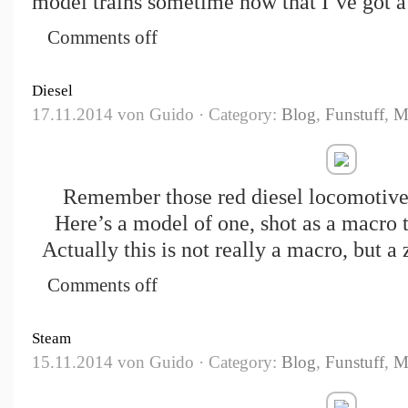
model trains sometime now that I’ve got a
Comments off
Diesel
17.11.2014 von Guido · Category:
Blog
,
Funstuff
,
M
Remember those red diesel locomotives
Here’s a model of one, shot as a macro
Actually this is not really a macro, but a
Comments off
Steam
15.11.2014 von Guido · Category:
Blog
,
Funstuff
,
M