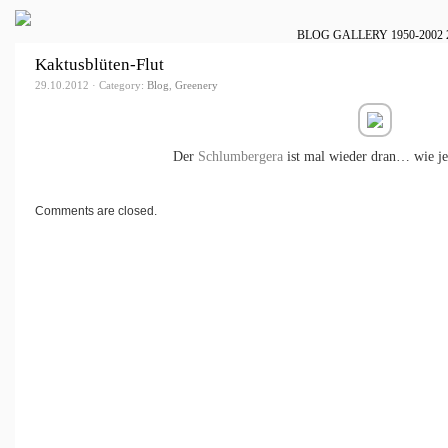
BLOG
GALLERY
1950-2002
Kaktusblüten-Flut
29.10.2012 · Category:
Blog
,
Greenery
Der
Schlumbergera
ist mal wieder dran… wie jed
Comments are closed.